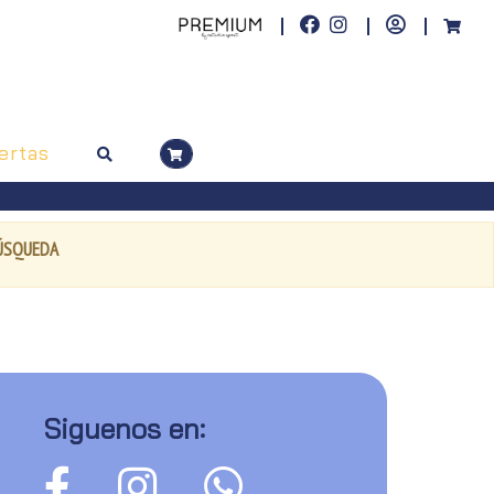
ertas
BÚSQUEDA
Siguenos en: