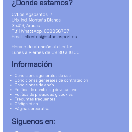
¿Donde estamos?
C/Los Agapantos, 7
Urb. Ind. Montaña Blanca
35413, Arucas
Tlf | WhatsApp: 608858707
Email:
clientes@estadiosport.es
Horario de atención al cliente:
Lunes a Viernes de 08:30 a 16:00
Información
Condiciones generales de uso
Condiciones generales de contratación
Condiciones de envío
Política de cambios y devoluciones
Política de privacidad y cookies
Preguntas frecuentes
Código ético
Página corporativa
Siguenos en: