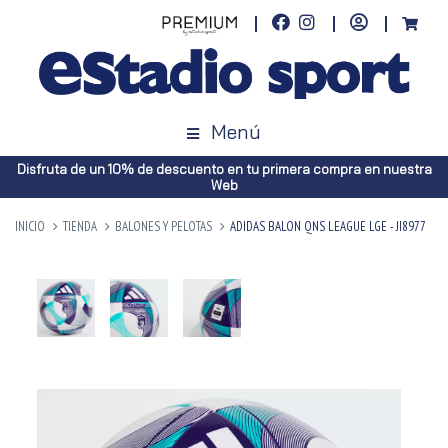
Menú
Disfruta de un 10% de descuento en tu primera compra en nuestra
Web
INICIO
TIENDA
BALONES Y PELOTAS
ADIDAS BALON QNS LEAGUE LGE - JI8977