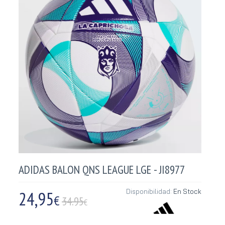
ADIDAS BALON QNS LEAGUE LGE - JI8977
24,95
Disponibilidad:
En Stock
€
34.95
€