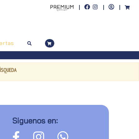
ertas
BÚSQUEDA
Siguenos en: