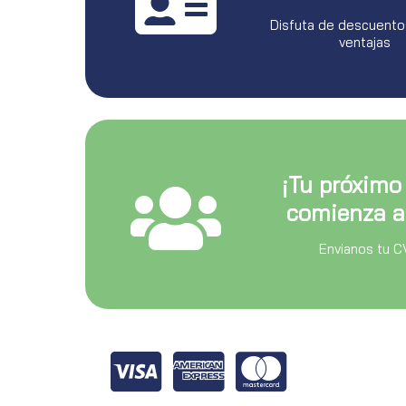
Disfuta de descuento
ventajas
¡Tu próximo
comienza a
Envianos tu C