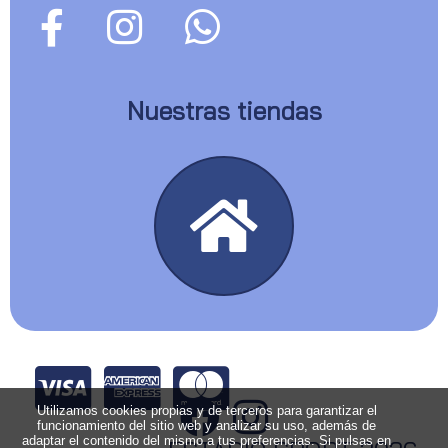
Nuestras tiendas
Utilizamos cookies propias y de terceros para garantizar el
funcionamiento del sitio web y analizar su uso, además de
adaptar el contenido del mismo a tus preferencias. Si pulsas en