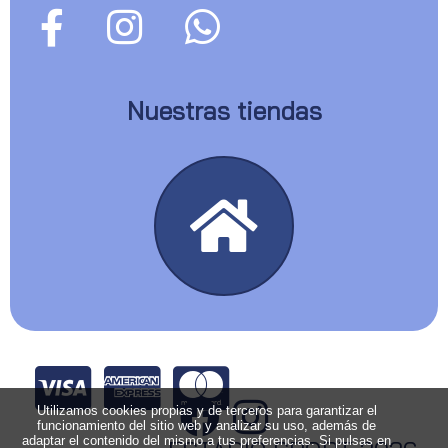
Nuestras tiendas
Utilizamos cookies propias y de terceros para garantizar el
funcionamiento del sitio web y analizar su uso, además de
adaptar el contenido del mismo a tus preferencias. Si pulsas en