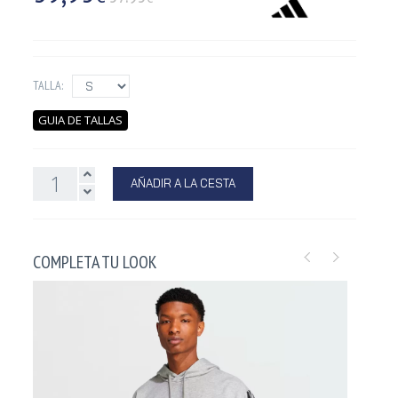
TALLA:
GUIA DE TALLAS
AÑADIR A LA CESTA
COMPLETA TU LOOK