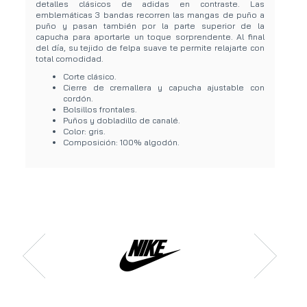
detalles clásicos de adidas en contraste. Las
emblemáticas 3 bandas recorren las mangas de puño a
puño y pasan también por la parte superior de la
capucha para aportarle un toque sorprendente. Al final
del día, su tejido de felpa suave te permite relajarte con
total comodidad.
Corte clásico.
Cierre de cremallera y capucha ajustable con
cordón.
Bolsillos frontales.
Puños y dobladillo de canalé.
Color: gris.
Composición: 100% algodón.