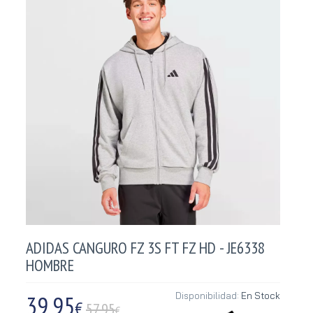
ADIDAS CANGURO FZ 3S FT FZ HD - JE6338
HOMBRE
39,95
Disponibilidad:
En Stock
€
57.95
€