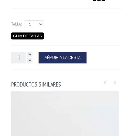
TALLA:
GUIA DE TALLAS
AÑADIR A LA CESTA
PRODUCTOS SIMILARES