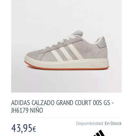
ADIDAS CALZADO GRAND COURT 00S GS -
JH6179 NIÑO
43,95
Disponibilidad:
En Stock
€