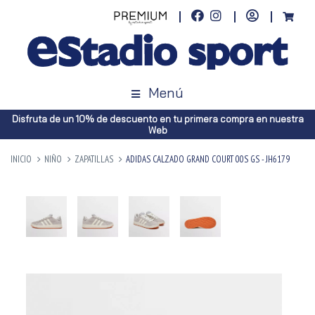
Menú
Disfruta de un 10% de descuento en tu primera compra en nuestra
Web
INICIO
NIÑO
ZAPATILLAS
ADIDAS CALZADO GRAND COURT 00S GS - JH6179