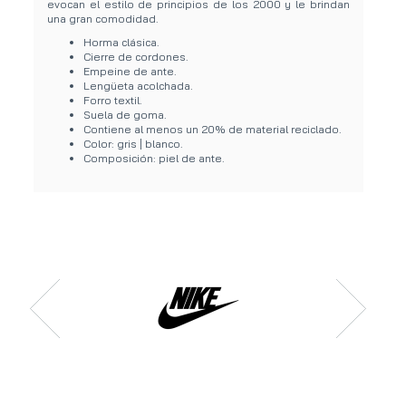
evocan el estilo de principios de los 2000 y le brindan
una gran comodidad.
Horma clásica.
Cierre de cordones.
Empeine de ante.
Lengüeta acolchada.
Forro textil.
Suela de goma.
Contiene al menos un 20% de material reciclado.
Color: gris | blanco.
Composición: piel de ante.