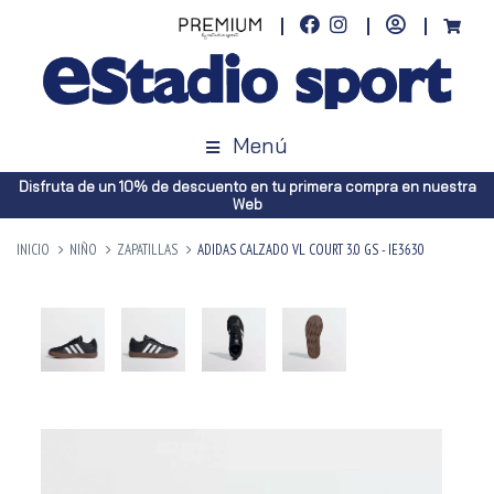
Menú
Disfruta de un 10% de descuento en tu primera compra en nuestra
Web
INICIO
NIÑO
ZAPATILLAS
ADIDAS CALZADO VL COURT 3.0 GS - IE3630