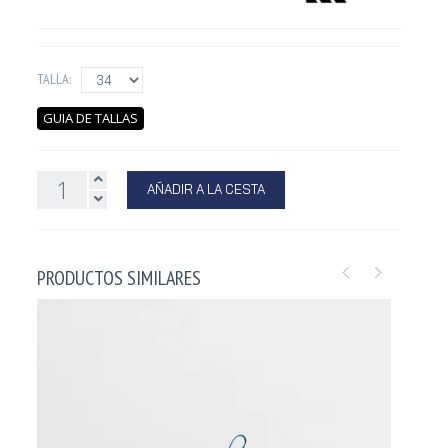
TALLA:
GUIA DE TALLAS
AÑADIR A LA CESTA
PRODUCTOS SIMILARES