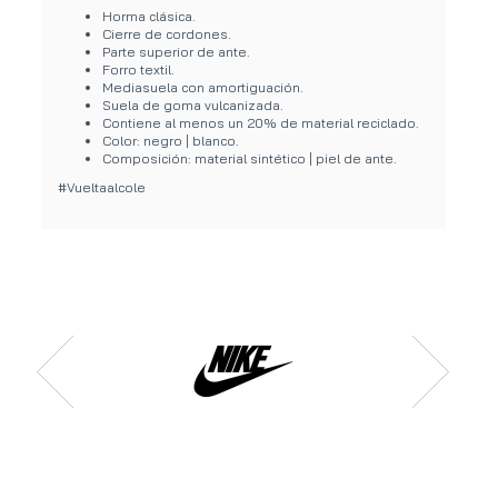
Horma clásica.
Cierre de cordones.
Parte superior de ante.
Forro textil.
Mediasuela con amortiguación.
Suela de goma vulcanizada.
Contiene al menos un 20% de material reciclado.
Color: negro | blanco.
Composición: material sintético | piel de ante.
#Vueltaalcole