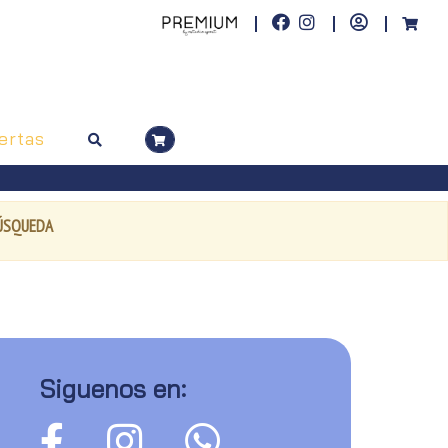
ertas
BÚSQUEDA
Siguenos en: