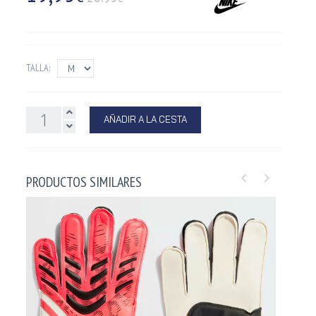
TALLA:
AÑADIR A LA CESTA
PRODUCTOS SIMILARES