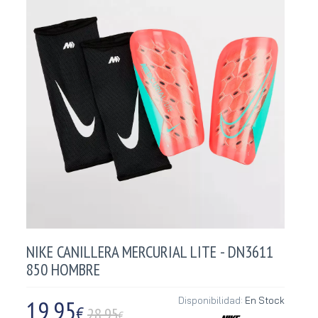
NIKE CANILLERA MERCURIAL LITE - DN3611
850 HOMBRE
19,95
Disponibilidad:
En Stock
€
28.95
€