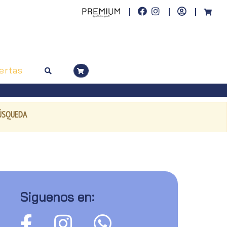
ertas
BÚSQUEDA
Siguenos en: