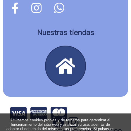
Nuestras tiendas
Utilizamos cookies propias y de terceros para garantizar el
funcionamiento del sitio web y analizar su uso, además de
adaptar el contenido del mismo a tus preferencias. Si pulsas en