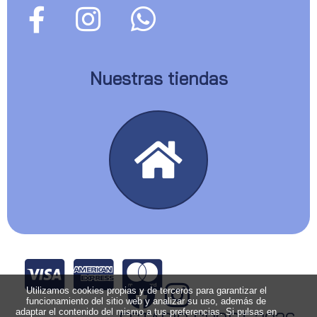
Nuestras tiendas
Utilizamos cookies propias y de terceros para garantizar el
funcionamiento del sitio web y analizar su uso, además de
adaptar el contenido del mismo a tus preferencias. Si pulsas en