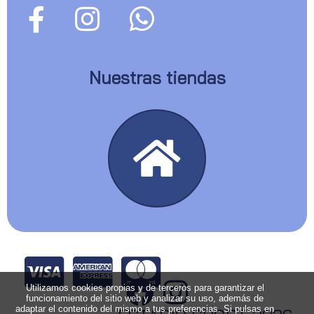
Nuestras tiendas
Utilizamos cookies propias y de terceros para garantizar el
funcionamiento del sitio web y analizar su uso, además de
adaptar el contenido del mismo a tus preferencias. Si pulsas en