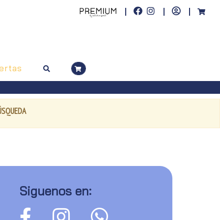
ertas
BÚSQUEDA
Siguenos en: