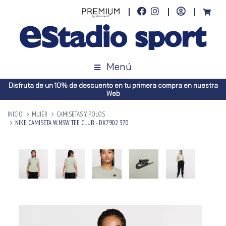
Menú
Disfruta de un 10% de descuento en tu primera compra en nuestra
Web
INICIO
MUJER
CAMISETAS Y POLOS
NIKE CAMISETA W. NSW TEE CLUB - DX7902 370