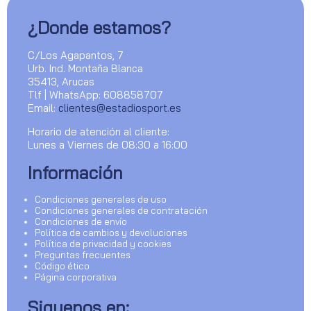
¿Donde estamos?
C/Los Agapantos, 7
Urb. Ind. Montaña Blanca
35413, Arucas
Tlf | WhatsApp: 608858707
Email:
clientes@estadiosport.es
Horario de atención al cliente:
Lunes a Viernes de 08:30 a 16:00
Información
Condiciones generales de uso
Condiciones generales de contratación
Condiciones de envío
Política de cambios y devoluciones
Política de privacidad y cookies
Preguntas frecuentes
Código ético
Página corporativa
Siguenos en: