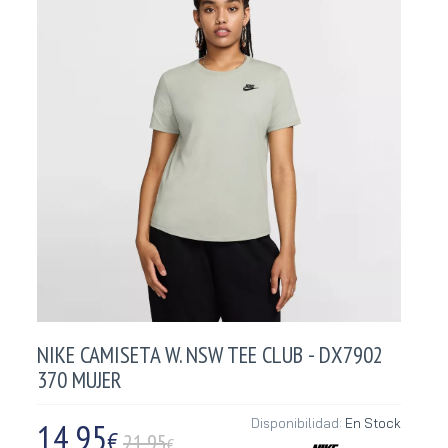
NIKE CAMISETA W. NSW TEE CLUB - DX7902
370 MUJER
14,95
Disponibilidad:
En Stock
€
21.95
€