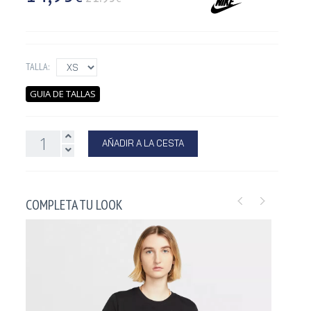
TALLA:
GUIA DE TALLAS
AÑADIR A LA CESTA
COMPLETA TU LOOK