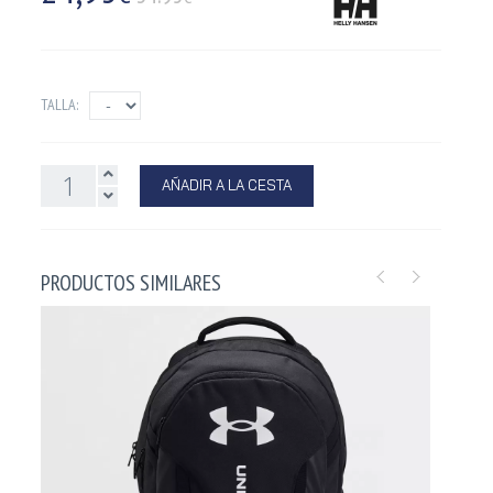
TALLA:
AÑADIR A LA CESTA
PRODUCTOS SIMILARES