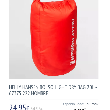
HELLY HANSEN BOLSO LIGHT DRY BAG 20L -
67375 222 HOMBRE
24,95
Disponibilidad:
En Stock
€
34.95
€