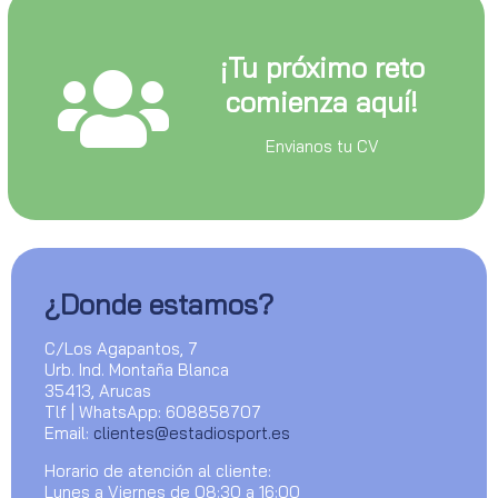
¡Tu próximo reto
comienza aquí!
Envianos tu CV
¿Donde estamos?
C/Los Agapantos, 7
Urb. Ind. Montaña Blanca
35413, Arucas
Tlf | WhatsApp: 608858707
Email:
clientes@estadiosport.es
Horario de atención al cliente:
Lunes a Viernes de 08:30 a 16:00