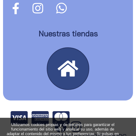
Nuestras tiendas
Utilizamos cookies propias y de terceros para garantizar el
funcionamiento del sitio web y analizar su uso, además de
adaptar el contenido del mismo a tus preferencias. Si pulsas en