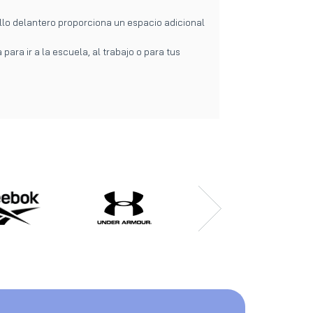
sillo delantero proporciona un espacio adicional
ra ir a la escuela, al trabajo o para tus