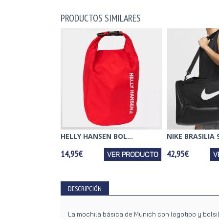
PRODUCTOS SIMILARES
HELLY HANSEN BOL...
NIKE BRASILIA 9.
14,95€
42,95€
VER PRODUCTO
V
DESCRIPCIÓN
La mochila básica de Munich con logotipo y bolsi