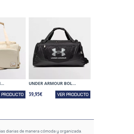
..
UNDER ARMOUR BOL...
39,95€
R PRODUCTO
VER PRODUCTO
ncias diarias de manera cómoda y organizada.