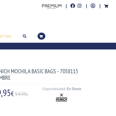
ertas
NICH MOCHILA BASIC BAGS - 7058115
MBRE
,95
Disponibilidad:
En Stock
€
54.95
€