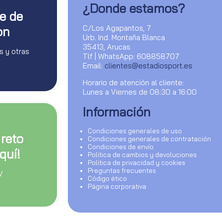
¿Donde estamos?
te de
C/Los Agapantos, 7
on
Urb. Ind. Montaña Blanca
35413, Arucas
s y otras
Tlf | WhatsApp: 608858707
Email:
clientes@estadiosport.es
Horario de atención al cliente:
Lunes a Viernes de 08:30 a 16:00
Información
Condiciones generales de uso
 reto
Condiciones generales de contratación
Condiciones de envío
quí!
Política de cambios y devoluciones
Política de privacidad y cookies
Preguntas frecuentes
V
Código ético
Página corporativa