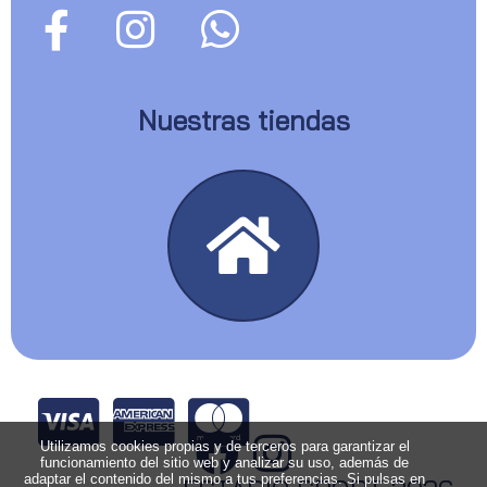
Nuestras tiendas
Utilizamos cookies propias y de terceros para garantizar el
funcionamiento del sitio web y analizar su uso, además de
adaptar el contenido del mismo a tus preferencias. Si pulsas en