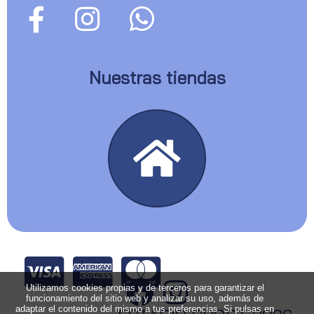
Nuestras tiendas
Utilizamos cookies propias y de terceros para garantizar el
funcionamiento del sitio web y analizar su uso, además de
adaptar el contenido del mismo a tus preferencias. Si pulsas en