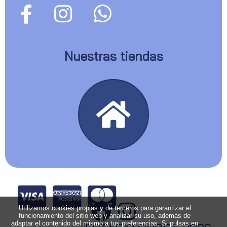
Nuestras tiendas
Utilizamos cookies propias y de terceros para garantizar el
funcionamiento del sitio web y analizar su uso, además de
adaptar el contenido del mismo a tus preferencias. Si pulsas en