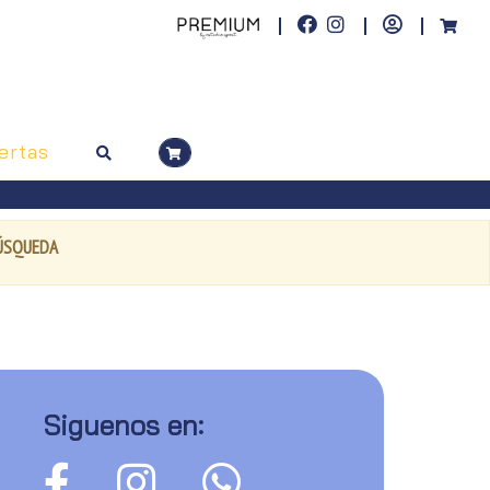
ertas
BÚSQUEDA
Siguenos en: