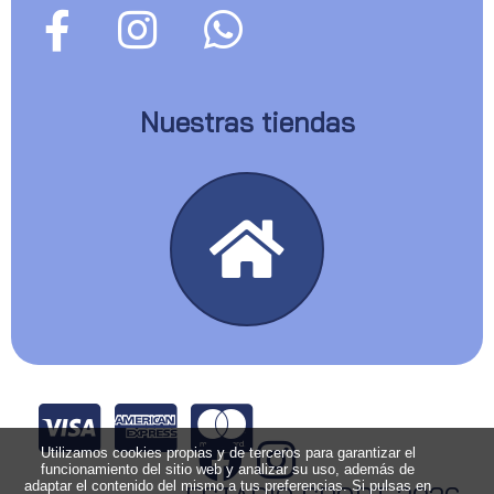
Nuestras tiendas
Utilizamos cookies propias y de terceros para garantizar el
funcionamiento del sitio web y analizar su uso, además de
adaptar el contenido del mismo a tus preferencias. Si pulsas en