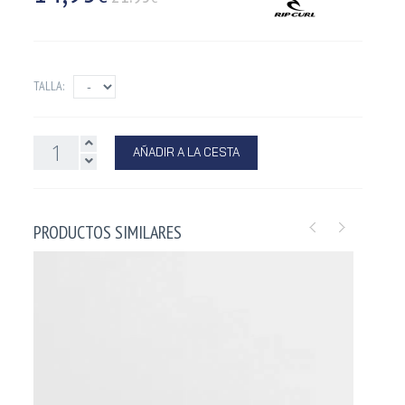
TALLA:
AÑADIR A LA CESTA
PRODUCTOS SIMILARES