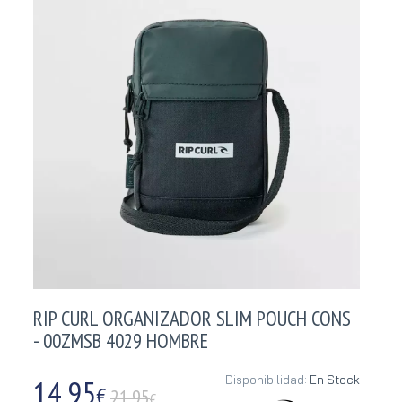
RIP CURL ORGANIZADOR SLIM POUCH CONS
- 00ZMSB 4029 HOMBRE
14,95
Disponibilidad:
En Stock
€
21.95
€