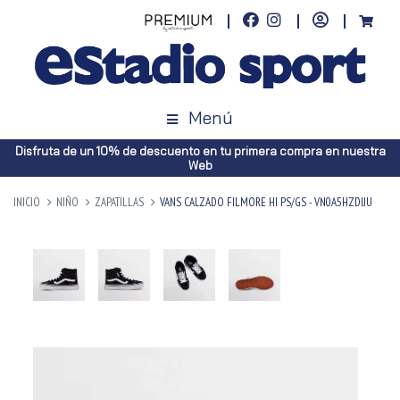
Menú
Disfruta de un 10% de descuento en tu primera compra en nuestra
Web
INICIO
NIÑO
ZAPATILLAS
VANS CALZADO FILMORE HI PS/GS - VN0A5HZDIJU