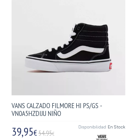
VANS CALZADO FILMORE HI PS/GS -
VN0A5HZDIJU NIÑO
39,95
Disponibilidad:
En Stock
€
54.95
€