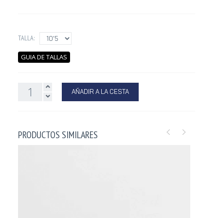
TALLA:
GUIA DE TALLAS
AÑADIR A LA CESTA
PRODUCTOS SIMILARES