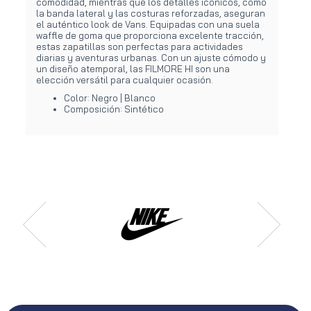
comodidad, mientras que los detalles icónicos, como
la banda lateral y las costuras reforzadas, aseguran
el auténtico look de Vans. Equipadas con una suela
waffle de goma que proporciona excelente tracción,
estas zapatillas son perfectas para actividades
diarias y aventuras urbanas. Con un ajuste cómodo y
un diseño atemporal, las FILMORE HI son una
elección versátil para cualquier ocasión.
Color: Negro | Blanco
Composición: Sintético