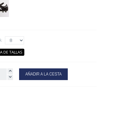
A:
A DE TALLAS
AÑADIR A LA CESTA