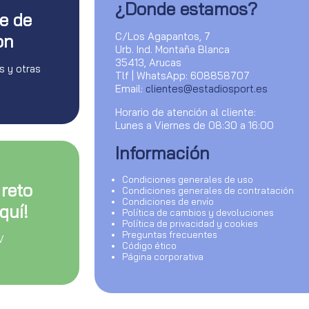
¿Donde estamos?
te de
C/Los Agapantos, 7
on
Urb. Ind. Montaña Blanca
35413, Arucas
s y otras
Tlf | WhatsApp: 608858707
Email:
clientes@estadiosport.es
Horario de atención al cliente:
Lunes a Viernes de 08:30 a 16:00
Información
Condiciones generales de uso
 reto
Condiciones generales de contratación
Condiciones de envío
quí!
Política de cambios y devoluciones
Política de privacidad y cookies
Preguntas frecuentes
V
Código ético
Página corporativa