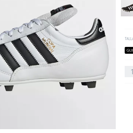
TALL
GUI