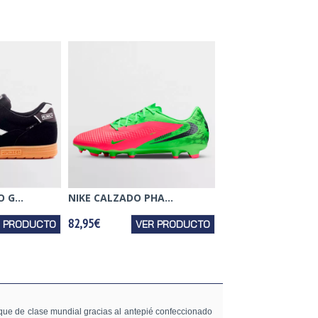
 G...
NIKE CALZADO PHA...
82,95€
R PRODUCTO
VER PRODUCTO
toque de clase mundial gracias al antepié confeccionado