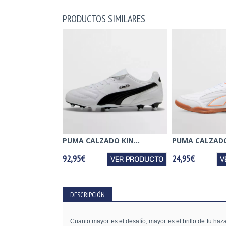
PRODUCTOS SIMILARES
PUMA CALZADO KIN...
PUMA CALZADO
92,95€
24,95€
VER PRODUCTO
V
DESCRIPCIÓN
Cuanto mayor es el desafío, mayor es el brillo de tu haz