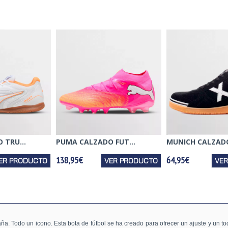
 TRU...
PUMA CALZADO FUT...
MUNICH CALZADO
138,95€
64,95€
ER PRODUCTO
VER PRODUCTO
VE
aña. Todo un icono. Esta bota de fútbol se ha creado para ofrecer un ajuste y un 