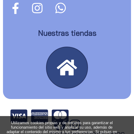
Nuestras tiendas
Utilizamos cookies propias y de terceros para garantizar el
funcionamiento del sitio web y analizar su uso, además de
adaptar el contenido del mismo a tus preferencias. Si pulsas en