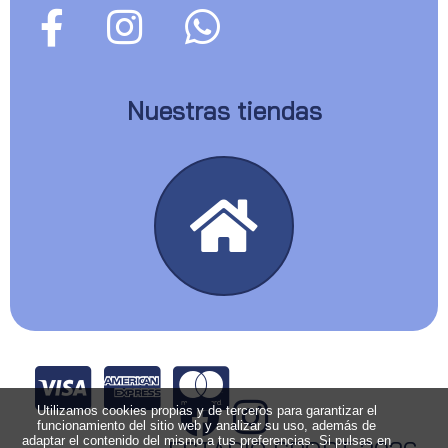
Nuestras tiendas
Utilizamos cookies propias y de terceros para garantizar el
funcionamiento del sitio web y analizar su uso, además de
adaptar el contenido del mismo a tus preferencias. Si pulsas en