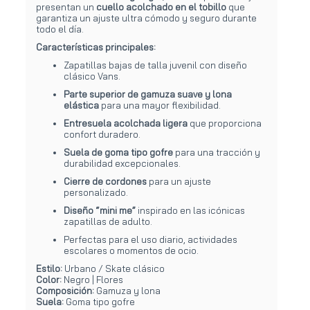
presentan un
cuello acolchado en el tobillo
que
garantiza un ajuste ultra cómodo y seguro durante
todo el día.
Características principales:
Zapatillas bajas de talla juvenil con diseño
clásico Vans.
Parte superior de gamuza suave y lona
elástica
para una mayor flexibilidad.
Entresuela acolchada ligera
que proporciona
confort duradero.
Suela de goma tipo gofre
para una tracción y
durabilidad excepcionales.
Cierre de cordones
para un ajuste
personalizado.
Diseño “mini me”
inspirado en las icónicas
zapatillas de adulto.
Perfectas para el uso diario, actividades
escolares o momentos de ocio.
Estilo:
Urbano / Skate clásico
Color:
Negro | Flores
Composición:
Gamuza y lona
Suela:
Goma tipo gofre