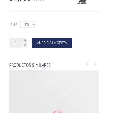
TALLA:
AÑADIR A LA CESTA
PRODUCTOS SIMILARES