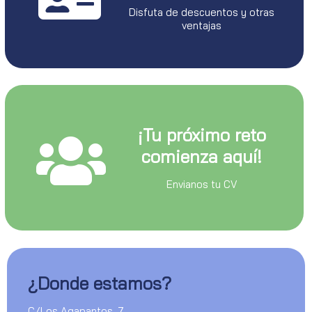
Disfuta de descuentos y otras
ventajas
¡Tu próximo reto
comienza aquí!
Envianos tu CV
¿Donde estamos?
C/Los Agapantos, 7