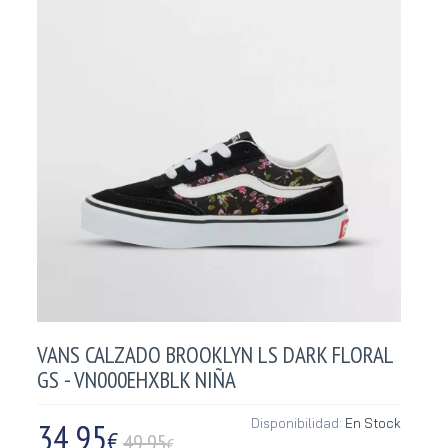
VANS CALZADO BROOKLYN LS DARK FLORAL
GS - VN000EHXBLK NIÑA
34,95
Disponibilidad:
En Stock
€
49.95
€