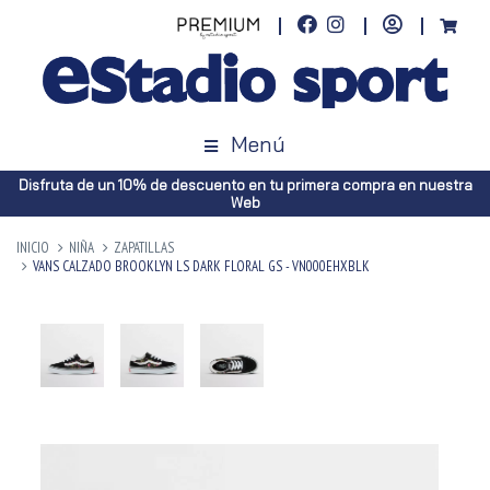
Menú
Disfruta de un 10% de descuento en tu primera compra en nuestra
Web
INICIO
NIÑA
ZAPATILLAS
VANS CALZADO BROOKLYN LS DARK FLORAL GS - VN000EHXBLK