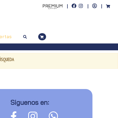
ertas
BÚSQUEDA
Siguenos en: