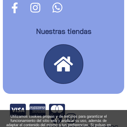
Nuestras tiendas
Utilizamos cookies propias y de terceros para garantizar el
funcionamiento del sitio web y analizar su uso, además de
adaptar el contenido del mismo a tus preferencias. Si pulsas en