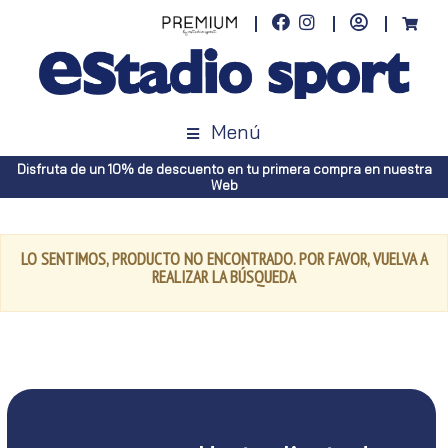
Menú
Disfruta de un 10% de descuento en tu primera compra en nuestra
Web
LO SENTIMOS, PRODUCTO NO ENCONTRADO. POR FAVOR, VUELVA A
REALIZAR LA BÚSQUEDA