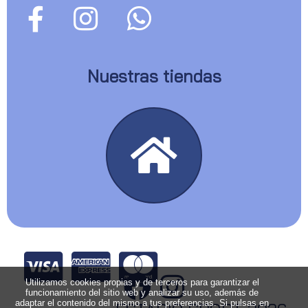
Nuestras tiendas
Utilizamos cookies propias y de terceros para garantizar el
funcionamiento del sitio web y analizar su uso, además de
adaptar el contenido del mismo a tus preferencias. Si pulsas en