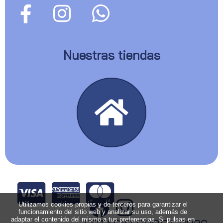
Nuestras tiendas
Utilizamos cookies propias y de terceros para garantizar el
funcionamiento del sitio web y analizar su uso, además de
adaptar el contenido del mismo a tus preferencias. Si pulsas en