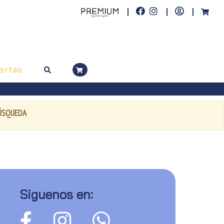
ertas
BÚSQUEDA
Siguenos en: