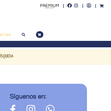
ertas
BÚSQUEDA
Siguenos en: