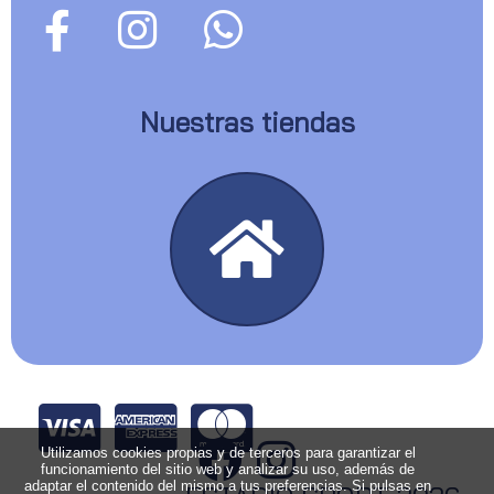
Nuestras tiendas
Utilizamos cookies propias y de terceros para garantizar el
funcionamiento del sitio web y analizar su uso, además de
adaptar el contenido del mismo a tus preferencias. Si pulsas en