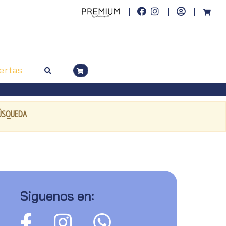
ertas
BÚSQUEDA
Siguenos en: