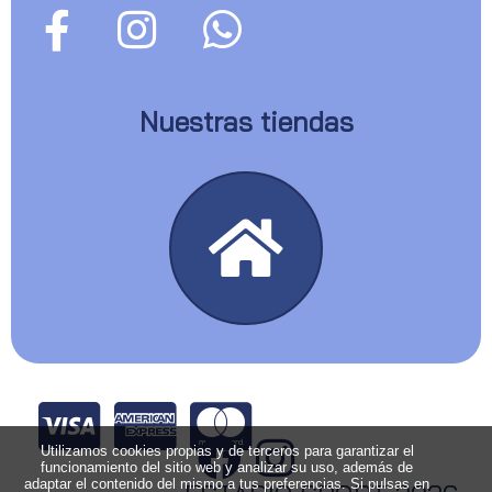
Nuestras tiendas
Utilizamos cookies propias y de terceros para garantizar el
funcionamiento del sitio web y analizar su uso, además de
adaptar el contenido del mismo a tus preferencias. Si pulsas en