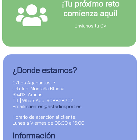
¡Tu próximo reto
comienza aquí!
Envianos tu CV
¿Donde estamos?
C/Los Agapantos, 7
Urb. Ind. Montaña Blanca
35413, Arucas
Tlf | WhatsApp: 608858707
Email:
clientes@estadiosport.es
Horario de atención al cliente:
Lunes a Viernes de 08:30 a 16:00
Información