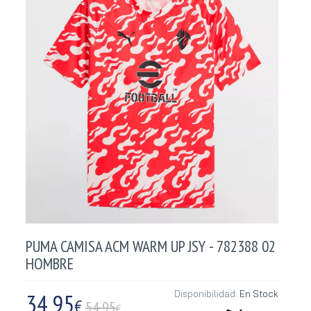
PUMA CAMISA ACM WARM UP JSY - 782388 02
HOMBRE
34,95
Disponibilidad:
En Stock
€
54.95
€