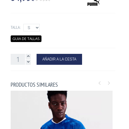
TALLA:
GUIA DE TALLAS
AÑADIR A LA CESTA
PRODUCTOS SIMILARES