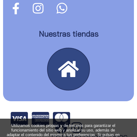
Nuestras tiendas
Utilizamos cookies propias y de terceros para garantizar el
funcionamiento del sitio web y analizar su uso, además de
adaptar el contenido del mismo a tus preferencias. Si pulsas en