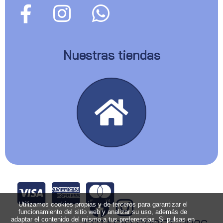
Nuestras tiendas
Utilizamos cookies propias y de terceros para garantizar el
funcionamiento del sitio web y analizar su uso, además de
adaptar el contenido del mismo a tus preferencias. Si pulsas en