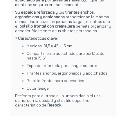
mantiene seguros en todo momento.
Su
espalda reforzada
y los
tirantes anchos,
ergonómicos y acolchados
proporcionan la máxima
comodidad incluso en jornadas largas, mientras que
el
bolsillo frontal con cremallera
permite organizar y
acceder fácilmente a tus objetos personales.
?
Características clave:
Medidas: 31,5 × 45 × 15 cm.
Compartimento acolchado para portátil de
hasta 15,6".
Espalda reforzada para mayor soporte.
Tirantes anchos, ergonómicos y acolchados.
Bolsillo frontal para accesorios.
Color: Beige.
Perfecta para el trabajo, la universidad o el uso
diario, con la calidad y el estilo deportivo
característico de
Reebok
.