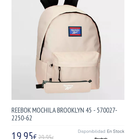
REEBOK MOCHILA BROOKLYN 45 - 570027-
2250-62
19,95
Disponibilidad:
En Stock
€
29.95
€