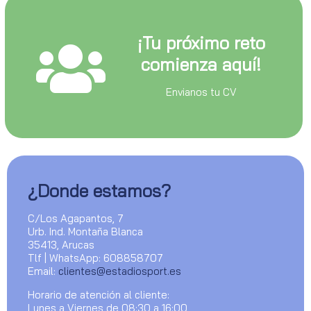
¡Tu próximo reto
comienza aquí!
Envianos tu CV
¿Donde estamos?
C/Los Agapantos, 7
Urb. Ind. Montaña Blanca
35413, Arucas
Tlf | WhatsApp: 608858707
Email:
clientes@estadiosport.es
Horario de atención al cliente:
Lunes a Viernes de 08:30 a 16:00