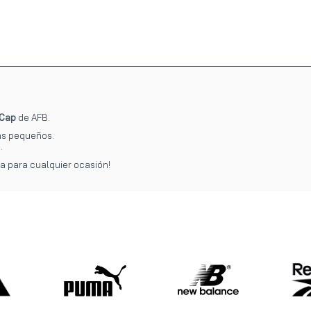
 Cap
de AFB.
más pequeños.
.
ta para cualquier ocasión!