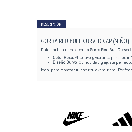
DESCRIPCIÓN
GORRA RED BULL CURVED CAP (NIÑO)
Dale estilo a tulook con la
Gorra Red Bull Curved
Color Rosa
: Atractivo y vibrante para los 
Diseño Curvo
: Comodidad y ajuste perfecto
Ideal para mostrar tu espíritu aventurero. ¡Perfec