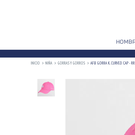
HOMB
INICIO
NIÑA
GORRAS Y GORROS
AFB GORRA K. CURVED CAP - R