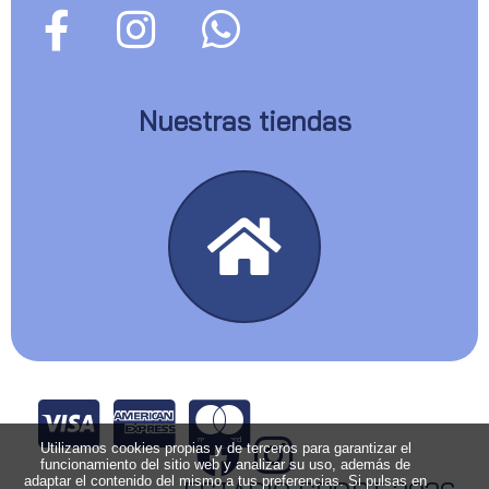
Nuestras tiendas
Utilizamos cookies propias y de terceros para garantizar el
funcionamiento del sitio web y analizar su uso, además de
adaptar el contenido del mismo a tus preferencias. Si pulsas en