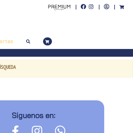
ertas
BÚSQUEDA
Siguenos en: