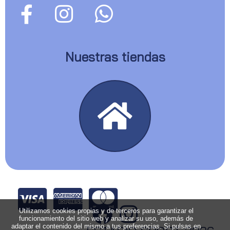
Nuestras tiendas
Utilizamos cookies propias y de terceros para garantizar el
funcionamiento del sitio web y analizar su uso, además de
adaptar el contenido del mismo a tus preferencias. Si pulsas en