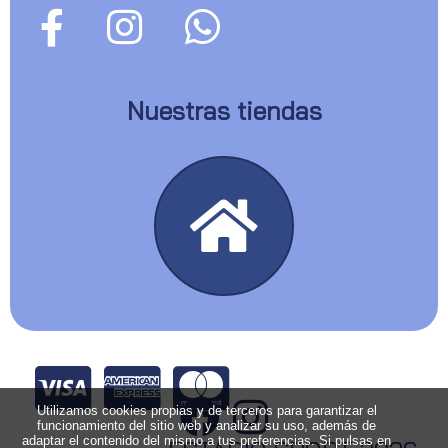
Nuestras tiendas
Utilizamos cookies propias y de terceros para garantizar el
funcionamiento del sitio web y analizar su uso, además de
adaptar el contenido del mismo a tus preferencias. Si pulsas en