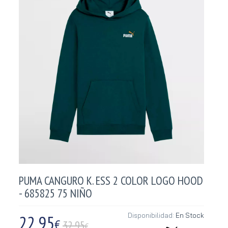
PUMA CANGURO K. ESS 2 COLOR LOGO HOOD
- 685825 75 NIÑO
22,95
Disponibilidad:
En Stock
€
32.95
€