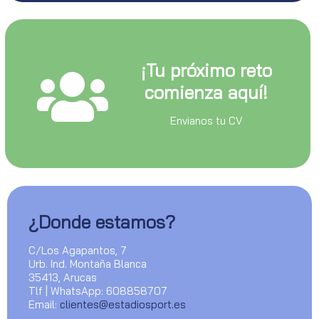
¡Tu próximo reto
comienza aquí!
Envianos tu CV
¿Donde estamos?
C/Los Agapantos, 7
Urb. Ind. Montaña Blanca
35413, Arucas
Tlf | WhatsApp: 608858707
Email:
clientes@estadiosport.es