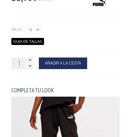
TALLA:
GUIA DE TALLAS
AÑADIR A LA CESTA
COMPLETA TU LOOK