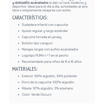
y dobladillo acanalados
le dan un look moderno y
deportivo. Ideal para el día a día, actividades al aire
libre o simplemente relajarse con estilo.
CARACTERÍSTICAS:
Sudadera infantil con capucha
Ajuste regular y largo estándar
Capucha forrada en jersey
Bolsillo tipo canguro
Mangas largas con puños acanalados
Logotipo PUMA n.º 1 en el pecho
Recomendado para niños de 8 a 16 años
MATERIALES:
Exterior: 66% algodón, 34% poliéster
Forro de la capucha: 100% algodón
Ribete: 97% algodón, 3% elastano
Color: Verde Oscuro