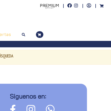
ertas
BÚSQUEDA
Siguenos en: